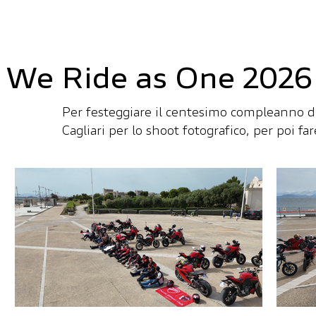
We Ride as One 2026
Per festeggiare il centesimo compleanno di
Cagliari per lo shoot fotografico, per poi fa