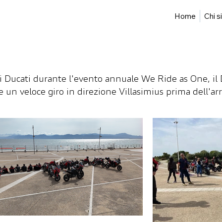
Home
Chi 
 Ducati durante l'evento annuale We Ride as One, il D
re un veloce giro in direzione Villasimius prima dell'arr