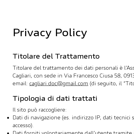
Privacy Policy
Titolare del Trattamento
Titolare del trattamento dei dati personali è l’As
Cagliari, con sede in Via Francesco Ciusa 58, 091
email:
cagliari.doc@gmail.com
(di seguito, il “Tit
Tipologia di dati trattati
Il sito può raccogliere:
Dati di navigazione (es. indirizzo IP, dati tecnici 
accesso).
Dati forniti volontariamente dall’utente tramite