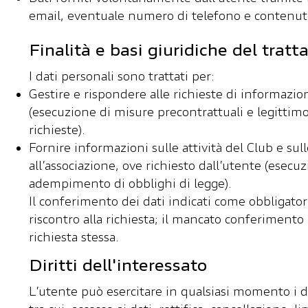
email, eventuale numero di telefono e contenuto
Finalità e basi giuridiche del trat
I dati personali sono trattati per:
Gestire e rispondere alle richieste di informazion
(esecuzione di misure precontrattuali e legittimo
richieste).​
Fornire informazioni sulle attività del Club e sul
all’associazione, ove richiesto dall’utente (esecu
adempimento di obblighi di legge).​
Il conferimento dei dati indicati come obbligator
riscontro alla richiesta; il mancato conferimento
richiesta stessa.
Diritti dell'interessato
L’utente può esercitare in qualsiasi momento i dir