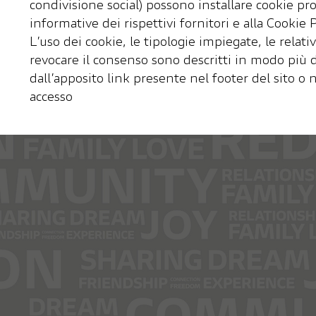
condivisione social) possono installare cookie prop
informative dei rispettivi fornitori e alla Cookie Po
L’uso dei cookie, le tipologie impiegate, le relati
revocare il consenso sono descritti in modo più de
dall’apposito link presente nel footer del sito 
accesso