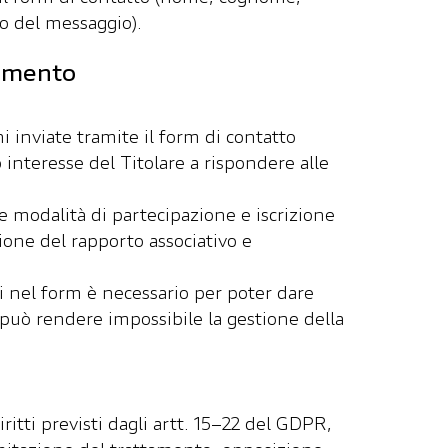
 del messaggio).​
tamento
i inviate tramite il form di contatto
 interesse del Titolare a rispondere alle
le modalità di partecipazione e iscrizione
zione del rapporto associativo e
i nel form è necessario per poter dare
 può rendere impossibile la gestione della
itti previsti dagli artt. 15–22 del GDPR,