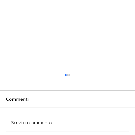
Commenti
Tour del Vento
Scrivi un commento...