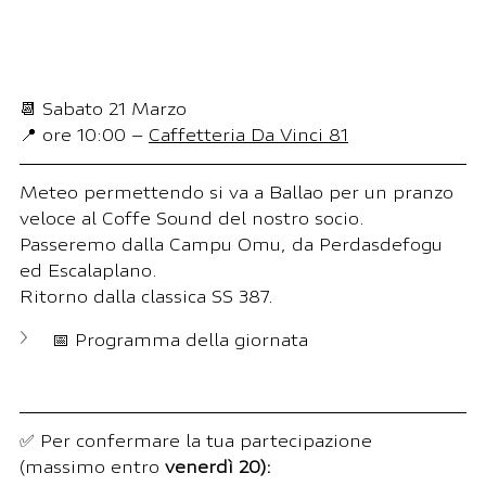
📆 Sabato 21 Marzo
📍 ore 10:00 – 
Caffetteria Da Vinci 81
Meteo permettendo si va a Ballao per un pranzo 
veloce al Coffe Sound del nostro socio. 
Passeremo dalla Campu Omu, da Perdasdefogu 
ed Escalaplano.
Ritorno dalla classica SS 387.
📅 Programma della giornata
✅ Per confermare la tua partecipazione 
(massimo entro 
venerdì 20):