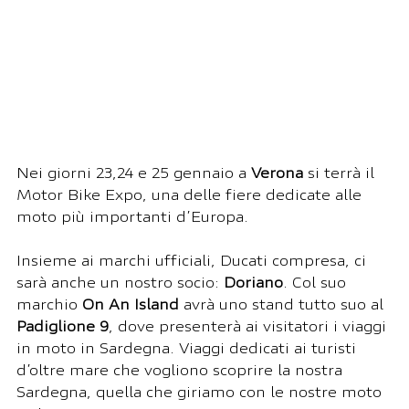
Nei giorni 23,24 e 25 gennaio a 
Verona
 si terrà il 
Motor Bike Expo, una delle fiere dedicate alle 
moto più importanti d’Europa.
Insieme ai marchi ufficiali, Ducati compresa, ci 
sarà anche un nostro socio: 
Doriano
. Col suo 
marchio 
On An Island 
avrà uno stand tutto suo al 
Padiglione 9
, dove presenterà ai visitatori i viaggi 
in moto in Sardegna. Viaggi dedicati ai turisti 
d’oltre mare che vogliono scoprire la nostra 
Sardegna, quella che giriamo con le nostre moto 