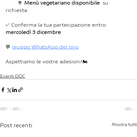
	🥦 
Menù vegetariano disponibile
  su 
richiesta.
✅ Conferma la tua partecipazione entro 
mercoledì 3 dicembre 
💬 
gruppo WhatsApp del giro
Aspettiamo le vostre adesioni!🏍
Eventi DOC
Post recenti
Mostra tutti