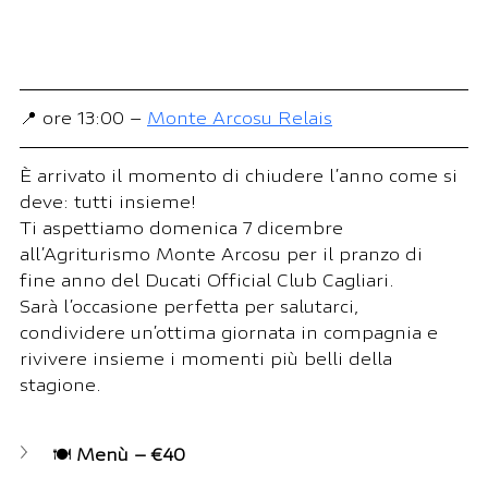
📍 ore 13:00 – 
Monte Arcosu Relais
È arrivato il momento di chiudere l’anno come si 
deve: tutti insieme!
Ti aspettiamo domenica 7 dicembre 
all’Agriturismo Monte Arcosu per il pranzo di 
fine anno del Ducati Official Club Cagliari.  
Sarà l’occasione perfetta per salutarci, 
condividere un’ottima giornata in compagnia e 
rivivere insieme i momenti più belli della 
stagione.
🍽️ 
Menù – €40